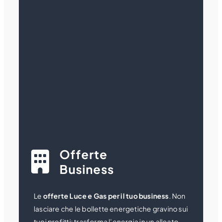
Offerte
Business
Le
offerte Luce e Gas per il tuo business
. Non
lasciare che le bollette energetiche gravino sui
tuoi profitti: trasforma l’energia in un alleato