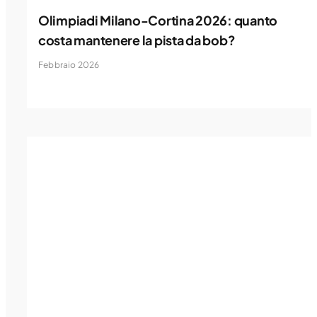
Olimpiadi Milano-Cortina 2026: quanto
costa mantenere la pista da bob?
Febbraio 2026