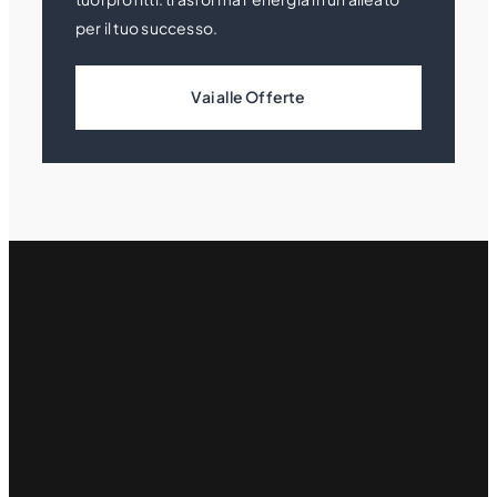
per il tuo successo.
Vai alle Offerte