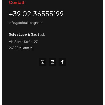
Contatti
+39 02.36555199
info@solealucegas.it
Solea Luce & Gas S.r.l.
Via Santa Sofia, 27
20122 Milano MI