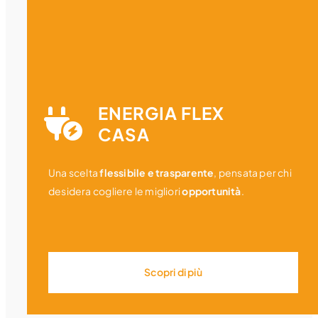
ENERGIA FLEX
CASA
Una scelta
flessibile e trasparente
, pensata per chi
desidera cogliere le migliori
opportunità
.
Scopri di più