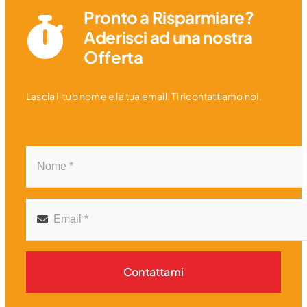
Pronto a Risparmiare?
Aderisci ad una nostra
Offerta
Lascia il tuo nome e la tua email. Ti ricontattiamo noi.
Contattami