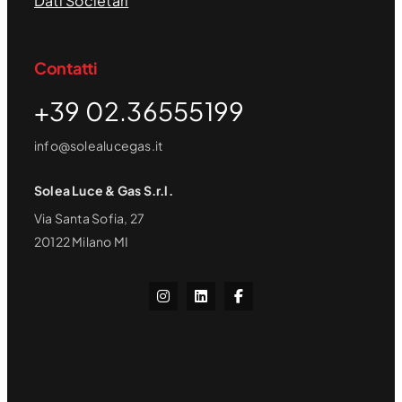
Dati Societari
Contatti
+39 02.36555199
info@solealucegas.it
Solea Luce & Gas S.r.l.
Via Santa Sofia, 27
20122 Milano MI