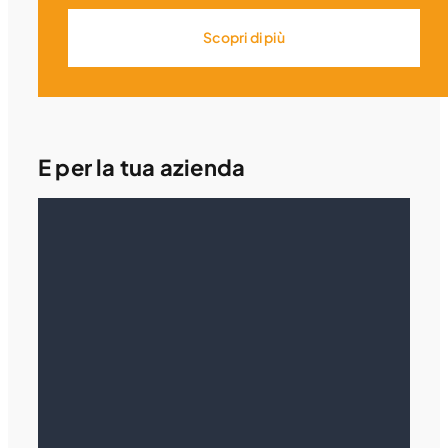
Scopri di più
E per la tua azienda