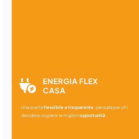
ENERGIA FLEX
CASA
Una scelta
flessibile e trasparente
, pensata per chi
desidera cogliere le migliori
opportunità
.