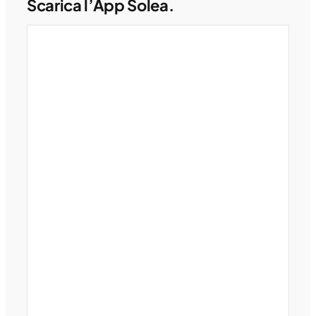
Scarica l’App Solea.