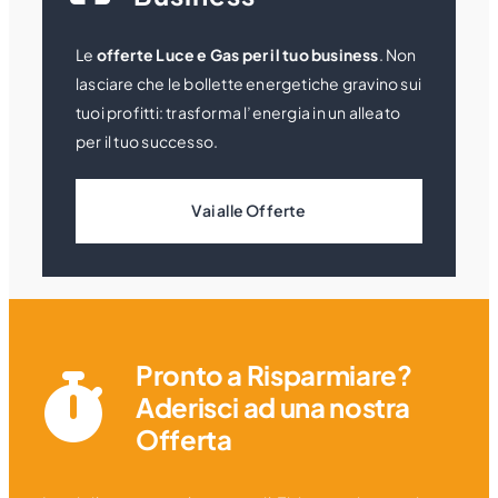
Le
offerte Luce e Gas per il tuo business
. Non
lasciare che le bollette energetiche gravino sui
tuoi profitti: trasforma l’energia in un alleato
per il tuo successo.
Vai alle Offerte
Pronto a Risparmiare?
Aderisci ad una nostra
Offerta