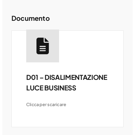
Documento
D01 – DISALIMENTAZIONE
LUCE BUSINESS
Clicca per scaricare