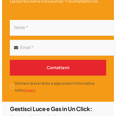
Lascia il tuo nome e la tua email. Ti ricontattiamo noi.
Contattami
Dichiaro di aver letto e approvato l'informativa
sulla
privacy
Gestisci Luce e Gas in Un Click: